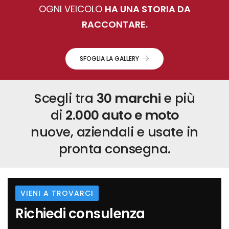
OGNI VEICOLO
HA UNA STORIA DA
RACCONTARE.
SFOGLIA LA GALLERY
Scegli tra
30 marchi
e più
di
2.000 auto e moto
nuove, aziendali e usate in
pronta consegna.
VIENI A TROVARCI
Richiedi consulenza