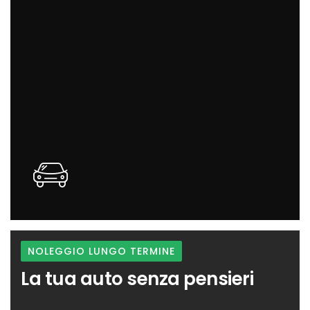
vedere dal vivo
NOLEGGIO LUNGO TERMINE
La tua auto senza pensieri