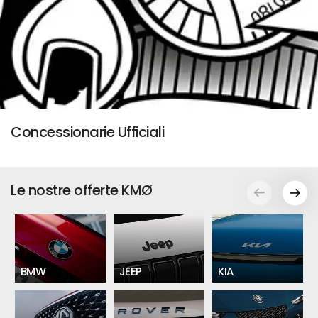
Concessionarie Ufficiali
Le nostre offerte KMØ
BMW
JEEP
KIA