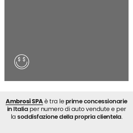
1
2
3
0
4
1
Ambrosi SPA
è tra le
prime concessionarie
in Italia
per numero di auto vendute e per
la
soddisfazione della propria clientela
.