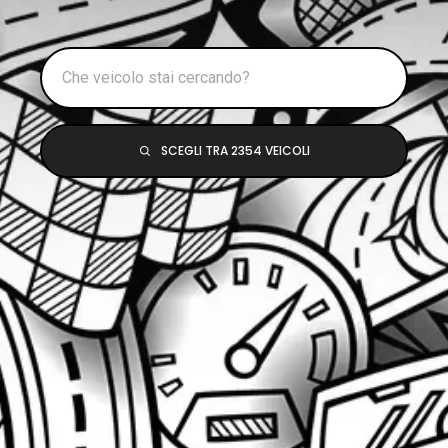
SCEGLI TRA 2354 VEICOLI