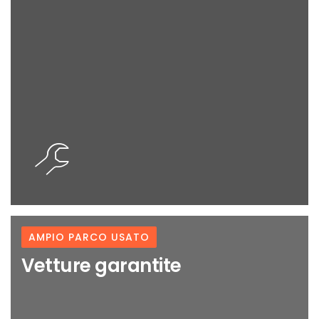
0
AMPIO PARCO USATO
Vetture garantite