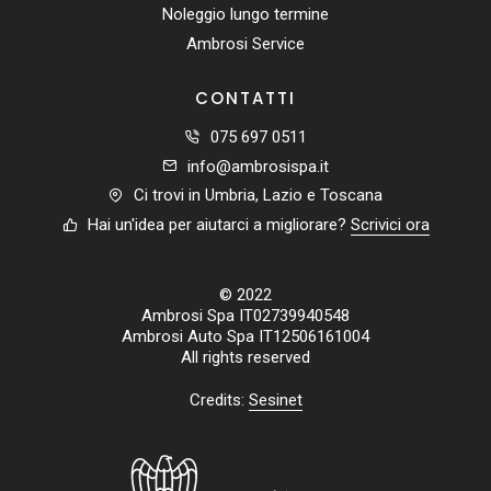
Noleggio lungo termine
Ambrosi Service
CONTATTI
075 697 0511
info@ambrosispa.it
Ci trovi in Umbria, Lazio e Toscana
Hai un'idea per aiutarci a migliorare?
Scrivici ora
© 2022
Ambrosi Spa IT02739940548
Ambrosi Auto Spa IT12506161004
All rights reserved
Credits:
Sesinet