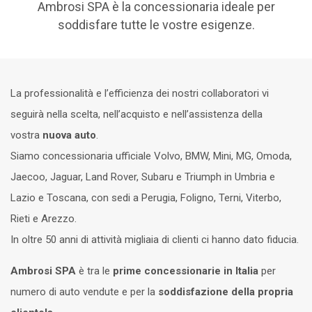
Ambrosi SPA è la concessionaria ideale per
soddisfare tutte le vostre esigenze.
La professionalità e l’efficienza dei nostri collaboratori vi
seguirà nella scelta, nell’acquisto e nell’assistenza della
vostra
nuova auto
.
Siamo concessionaria ufficiale Volvo, BMW, Mini, MG, Omoda,
Jaecoo, Jaguar, Land Rover, Subaru e Triumph in Umbria e
Lazio e Toscana, con sedi a Perugia, Foligno, Terni, Viterbo,
Rieti e Arezzo.
In oltre 50 anni di attività migliaia di clienti ci hanno dato fiducia.
Ambrosi SPA
è tra le
prime concessionarie in Italia
per
numero di auto vendute e per la
soddisfazione della propria