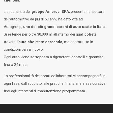
clientela
.
L’esperienza del
gruppo Ambrosi SPA
, presente nel settore
dell’automotive da più di 50 anni, ha dato vita ad
Autogroup,
uno dei più grandi parchi di auto usate in Italia
.
Si estende per oltre 30.000 m all’interno dei quali potrete
trovare
l’auto che state cercando
, ma soprattutto in
condizioni pari al nuovo.
Ogni auto viene sottoposta a rigeneranti controlli e garantita
fino a 24 mesi.
La professionalità dei nostri collaboratori vi accompagnerà in
ogni fase, dall’acquisto, alle pratiche finanziarie e assicurative
fino agli interventi di manutenzione programmata.