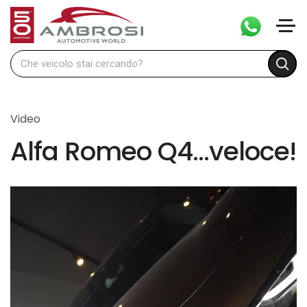
Video
Alfa Romeo Q4…veloce!