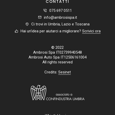
CONTATTI
075 697 0511
info@ambrosispa.it
Ci trovi in Umbria, Lazio e Toscana
Hai un'idea per aiutarci a migliorare?
Scrivici ora
© 2022
Ambrosi Spa IT02739940548
Ambrosi Auto Spa IT12506161004
All rights reserved
Credits:
Sesinet