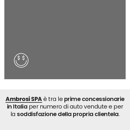
1
2
3
0
4
1
Ambrosi SPA
è tra le
prime concessionarie
in Italia
per numero di auto vendute e per
la
soddisfazione della propria clientela
.