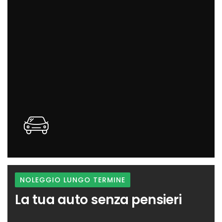
vedere dal vivo
NOLEGGIO LUNGO TERMINE
La tua auto senza pensieri