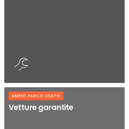
0
AMPIO PARCO USATO
Vetture garantite