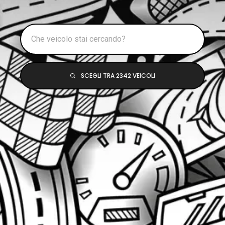
SCEGLI TRA 2342 VEICOLI