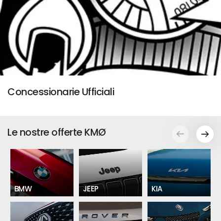
Concessionarie Ufficiali
Le nostre offerte KMØ
BMW
JEEP
KIA