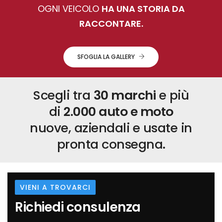
OGNI VEICOLO
HA UNA STORIA DA
RACCONTARE.
SFOGLIA LA GALLERY
Scegli tra
30 marchi
e più
di
2.000 auto e moto
nuove, aziendali e usate in
pronta consegna.
VIENI A TROVARCI
Richiedi consulenza