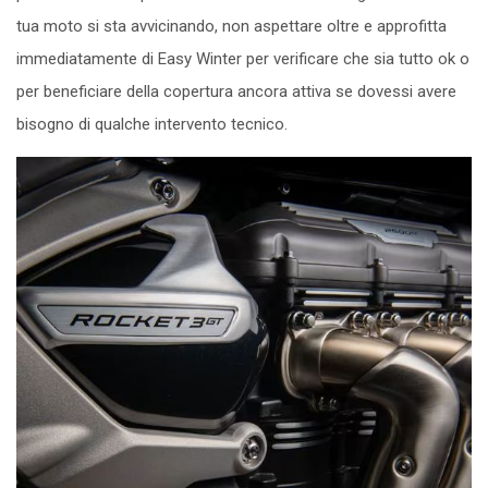
tua moto si sta avvicinando, non aspettare oltre e approfitta
immediatamente di Easy Winter per verificare che sia tutto ok o
per beneficiare della copertura ancora attiva se dovessi avere
bisogno di qualche intervento tecnico.