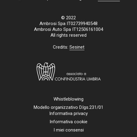
© 2022
Ambrosi Spa IT02739940548
Ambrosi Auto Spa IT12506161004
All rights reserved
Credits:
Sesinet
Whistleblowing
Modello organizzativo D.lgs.231/01
Informativa privacy
Informativa cookie
I miei consensi