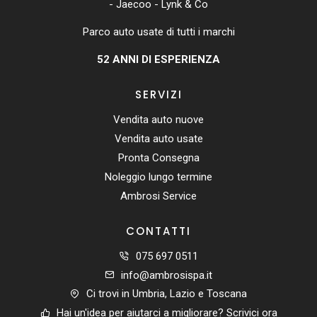
- Jaecoo - Lynk & Co
Parco auto usate di tutti i marchi
52
ANNI DI ESPERIENZA
SERVIZI
Vendita auto nuove
Vendita auto usate
Pronta Consegna
Noleggio lungo termine
Ambrosi Service
CONTATTI
075 697 0511
info@ambrosispa.it
Ci trovi in Umbria, Lazio e Toscana
Hai un'idea per aiutarci a migliorare?
Scrivici ora