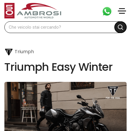
Triumph
Triumph Easy Winter