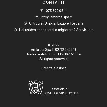
CONTATTI
075 697 0511
info@ambrosispa.it
Ci trovi in Umbria, Lazio e Toscana
Hai un'idea per aiutarci a migliorare?
Scrivici ora
© 2022
Ambrosi Spa IT02739940548
Ambrosi Auto Spa IT12506161004
All rights reserved
Credits:
Sesinet